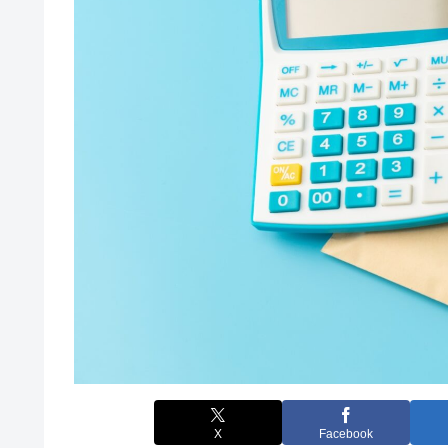
X
Facebook