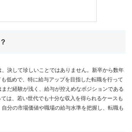
？
は、決して珍しいことではありません。新卒から数年
ても低めで、特に給与アップを目指した転職を行って
はまだ経験が浅く、給与が控えめなポジションである
っては、若い世代でも十分な収入を得られるケースも
、自分の市場価値や職場の給与水準を把握し、転職も