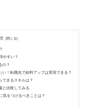
次
？
得やすい？
るの？
たい！転職先で給料アップは実現できる？
らできるスキルは？
場と比較してみる
めに気をつけるべきことは？