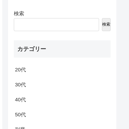
検索
検索
カテゴリー
20代
30代
40代
50代