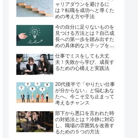
ャリアダウンを避けるに
は？転職を成功へと導くた
めの考え方や手法
今の自分に足りないものを
見つける方法とは？自己成
長への第一歩を踏み出すた
めの具体的なステップを徹
底解説！
仕事でミスをしても大丈
夫！失敗から学び、成長す
るための心構えと実践法
20代後半で「やりたい仕事
が分からない」と悩むあな
たへ。今こそ立ち止まって
考えるチャンス
部下から悪口を言われた時
の対処法とは？冷静に対応
し、職場の雰囲気を改善す
るための５つの方法