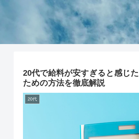
20代で給料が安すぎると感じ
ための方法を徹底解説
20代