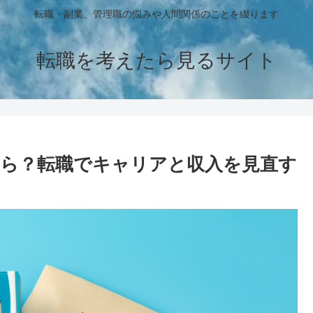
転職・副業、管理職の悩みや人間関係のことを綴ります
転職を考えたら見るサイト
たら？転職でキャリアと収入を見直す