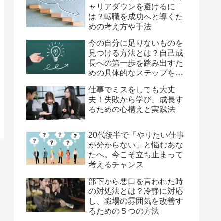
ャリアダウンを避けるに
は？転職を成功へと導くた
めの考え方や手法
今の自分に足りないものを
見つける方法とは？自己成
長への第一歩を踏み出すた
めの具体的なステップを徹
底解説！
仕事でミスをしても大丈
夫！失敗から学び、成長す
るための心構えと実践法
20代後半で「やりたい仕事
が分からない」と悩むあな
たへ。今こそ立ち止まって
考えるチャンス
部下から悪口を言われた時
の対処法とは？冷静に対応
し、職場の雰囲気を改善す
るための５つの方法