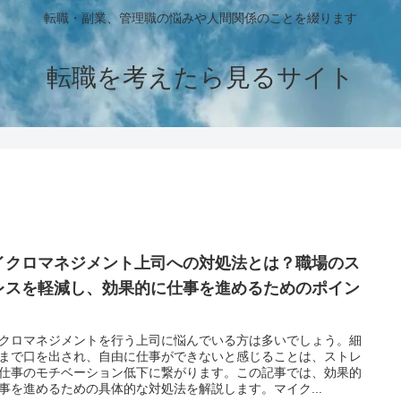
転職・副業、管理職の悩みや人間関係のことを綴ります
転職を考えたら見るサイト
イクロマネジメント上司への対処法とは？職場のス
レスを軽減し、効果的に仕事を進めるためのポイン
クロマネジメントを行う上司に悩んでいる方は多いでしょう。細
まで口を出され、自由に仕事ができないと感じることは、ストレ
仕事のモチベーション低下に繋がります。この記事では、効果的
事を進めるための具体的な対処法を解説します。マイク...