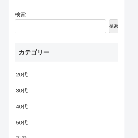
検索
検索
カテゴリー
20代
30代
40代
50代