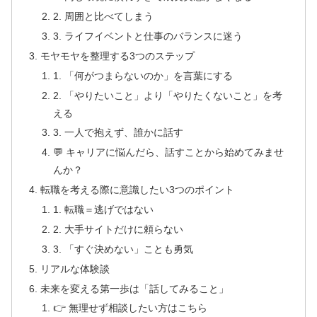
2. 周囲と比べてしまう
3. ライフイベントと仕事のバランスに迷う
モヤモヤを整理する3つのステップ
1. 「何がつまらないのか」を言葉にする
2. 「やりたいこと」より「やりたくないこと」を考
える
3. 一人で抱えず、誰かに話す
💬 キャリアに悩んだら、話すことから始めてみませ
んか？
転職を考える際に意識したい3つのポイント
1. 転職＝逃げではない
2. 大手サイトだけに頼らない
3. 「すぐ決めない」ことも勇気
リアルな体験談
未来を変える第一歩は「話してみること」
👉 無理せず相談したい方はこちら