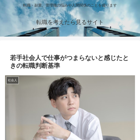
転職・副業、管理職の悩みや人間関係のことを綴ります
転職を考えたら見るサイト
若手社会人で仕事がつまらないと感じたと
きの転職判断基準
社会人