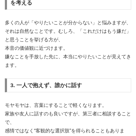
を考える
多くの人が「やりたいことが分からない」と悩みますが、
それは自然なことです。むしろ、「これだけはもう嫌だ」
と思うことを挙げる方が、
本音の価値観に近づけます。
嫌なことを手放した先に、本当にやりたいことが見えてき
ます。
3. 一人で抱えず、誰かに話す
モヤモヤは、言葉にすることで軽くなります。
家族や友人に話すのも良いですが、第三者に相談すること
で、
感情ではなく“客観的な選択肢”を得られることもありま