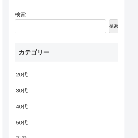
検索
検索
カテゴリー
20代
30代
40代
50代