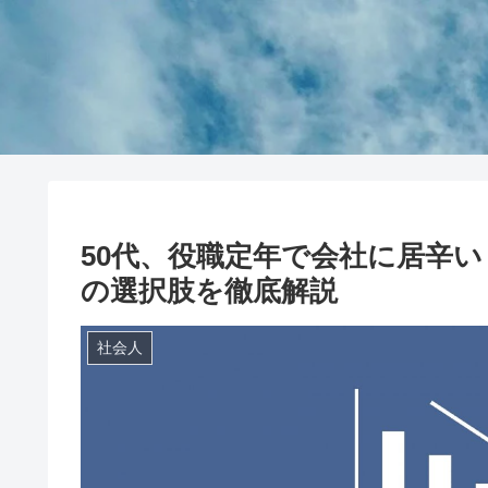
50代、役職定年で会社に居辛
の選択肢を徹底解説
社会人