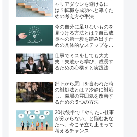
ャリアダウンを避けるに
は？転職を成功へと導くた
めの考え方や手法
今の自分に足りないものを
見つける方法とは？自己成
長への第一歩を踏み出すた
めの具体的なステップを徹
底解説！
仕事でミスをしても大丈
夫！失敗から学び、成長す
るための心構えと実践法
部下から悪口を言われた時
の対処法とは？冷静に対応
し、職場の雰囲気を改善す
るための５つの方法
20代後半で「やりたい仕事
が分からない」と悩むあな
たへ。今こそ立ち止まって
考えるチャンス