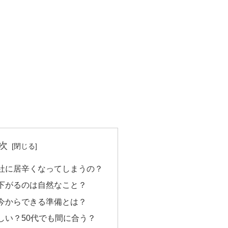
次
社に居辛くなってしまうの？
下がるのは自然なこと？
今からできる準備とは？
しい？50代でも間に合う？