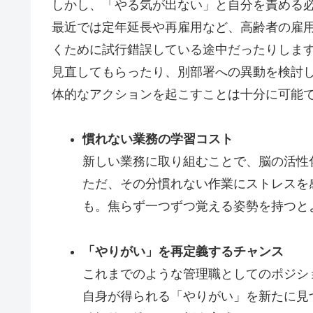
しかし、「やる気が出ない」と自分を責める
最近では定年延長や再雇用など、高齢者の雇
くために試行錯誤している途中だったりしま
見直してもらったり、別部署への異動を検討
体的なアクションを起こすことは十分に可能
慣れない業務の学習コスト
新しい業務に取り組むことで、脳の活性
ただ、その分慣れない作業にストレスを
も。焦らず一つずつ覚える姿勢を持つと
「やりがい」を再定義するチャンス
これまでのような管理職としてのポジシ
自身が得られる「やりがい」を新たに見