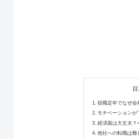
目
役職定年でなぜ会
モチベーションが
経済面は大丈夫？
他社への転職は難