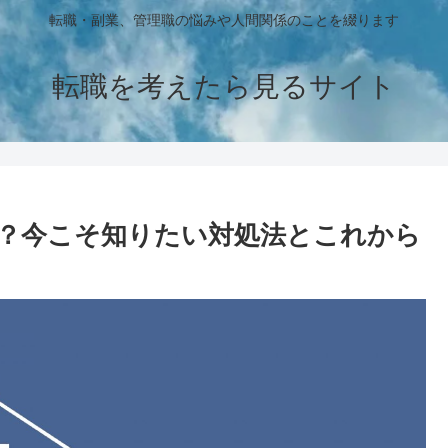
転職・副業、管理職の悩みや人間関係のことを綴ります
転職を考えたら見るサイト
い？今こそ知りたい対処法とこれから