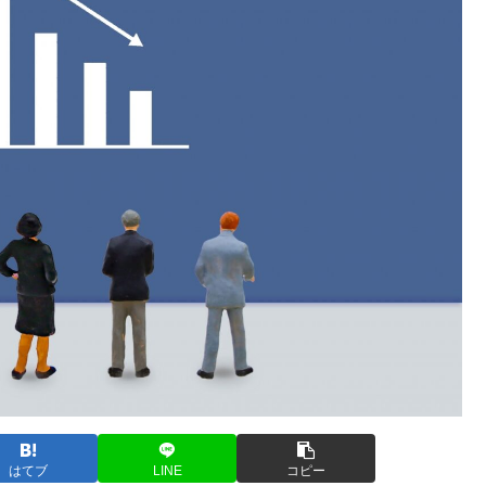
はてブ
LINE
コピー