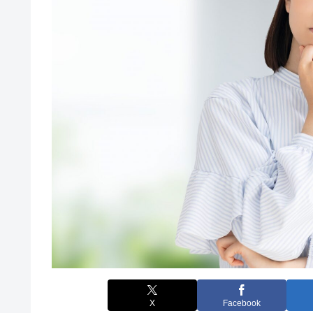
X
Facebook