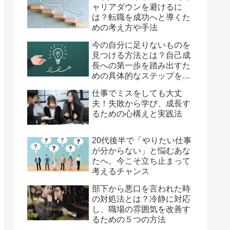
ャリアダウンを避けるに
は？転職を成功へと導くた
めの考え方や手法
今の自分に足りないものを
見つける方法とは？自己成
長への第一歩を踏み出すた
めの具体的なステップを徹
底解説！
仕事でミスをしても大丈
夫！失敗から学び、成長す
るための心構えと実践法
20代後半で「やりたい仕事
が分からない」と悩むあな
たへ。今こそ立ち止まって
考えるチャンス
部下から悪口を言われた時
の対処法とは？冷静に対応
し、職場の雰囲気を改善す
るための５つの方法