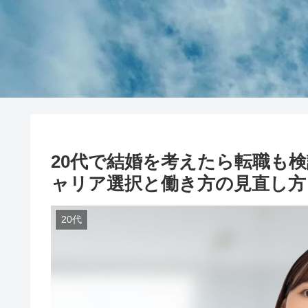
20代で結婚を考えたら転職も
ャリア選択と働き方の見直し方
20代