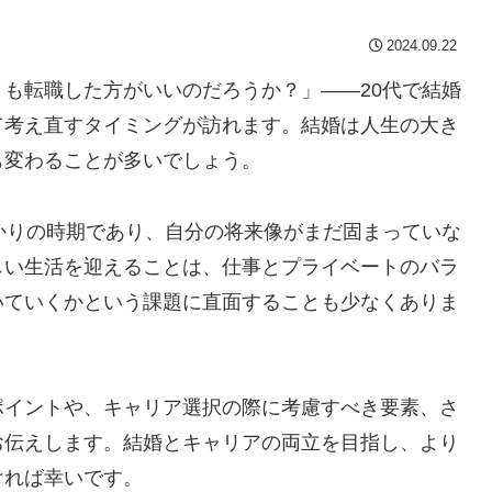
2024.09.22
も転職した方がいいのだろうか？」――20代で結婚
て考え直すタイミングが訪れます。結婚は人生の大き
も変わることが多いでしょう。
かりの時期であり、自分の将来像がまだ固まっていな
しい生活を迎えることは、仕事とプライベートのバラ
いていくかという課題に直面することも少なくありま
ポイントや、キャリア選択の際に考慮すべき要素、さ
お伝えします。結婚とキャリアの両立を目指し、より
ければ幸いです。