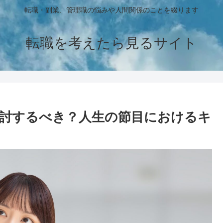
転職・副業、管理職の悩みや人間関係のことを綴ります
転職を考えたら見るサイト
検討するべき？人生の節目におけるキ