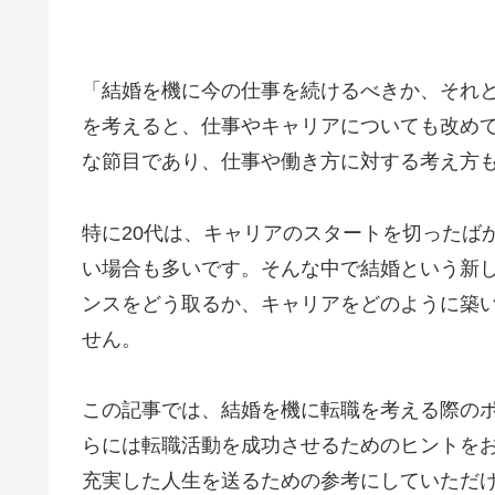
「結婚を機に今の仕事を続けるべきか、それと
を考えると、仕事やキャリアについても改め
な節目であり、仕事や働き方に対する考え方
特に20代は、キャリアのスタートを切ったば
い場合も多いです。そんな中で結婚という新
ンスをどう取るか、キャリアをどのように築
せん。
この記事では、結婚を機に転職を考える際の
らには転職活動を成功させるためのヒントを
充実した人生を送るための参考にしていただ