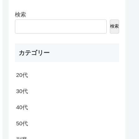
検索
検索
カテゴリー
20代
30代
40代
50代