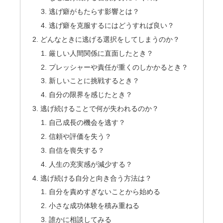
逃げ癖がもたらす影響とは？
逃げ癖を克服するにはどうすれば良い？
どんなときに逃げる選択をしてしまうのか？
厳しい人間関係に直面したとき？
プレッシャーや責任が重くのしかかるとき？
新しいことに挑戦するとき？
自分の限界を感じたとき？
逃げ続けることで何が失われるのか？
自己成長の機会を逃す？
信頼や評価を失う？
自信を喪失する？
人生の充実感が減少する？
逃げ続ける自分と向き合う方法は？
自分を責めすぎないことから始める
小さな成功体験を積み重ねる
誰かに相談してみる