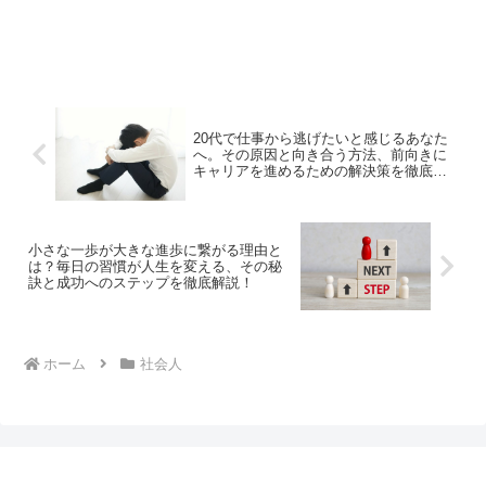
20代で仕事から逃げたいと感じるあなた
へ。その原因と向き合う方法、前向きに
キャリアを進めるための解決策を徹底解
説！
小さな一歩が大きな進歩に繋がる理由と
は？毎日の習慣が人生を変える、その秘
訣と成功へのステップを徹底解説！
ホーム
社会人