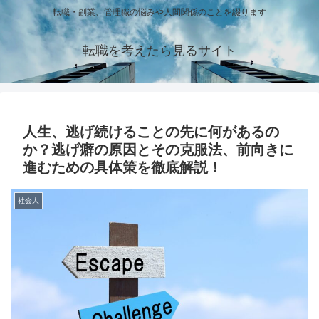
転職・副業、管理職の悩みや人間関係のことを綴ります
転職を考えたら見るサイト
人生、逃げ続けることの先に何があるの
か？逃げ癖の原因とその克服法、前向きに
進むための具体策を徹底解説！
社会人