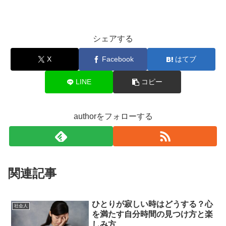
シェアする
X
Facebook
はてブ
LINE
コピー
authorをフォローする
関連記事
ひとりが寂しい時はどうする？心
社会人
を満たす自分時間の見つけ方と楽
しみ方