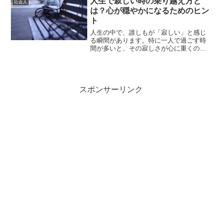
人生で寂しい時の乗り越え方と
社会人
マンが人生をもっと楽しく...
は？心が穏やかになるためのヒン
ト
人生の中で、誰しもが「寂しい」と感じ
る瞬間があります。特に一人で過ごす時
間が多いと、その寂しさが心に重くのし
かかることもあります。この記事では、
寂しい時にどう対処すれば良いのか、そ
の方法や心構えについて紹介します。寂
しい時、どうしてそんな気...
スポンサーリンク