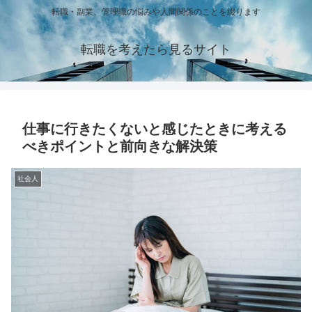
転職・副業、管理職の悩みや人間関係のことを綴ります
転職を考えたら見るサイト
仕事に行きたくないと感じたときに考える
べきポイントと前向きな解決策
社会人