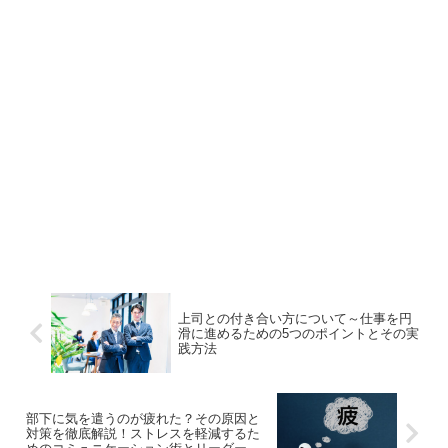
上司との付き合い方について～仕事を円
滑に進めるための5つのポイントとその実
践方法
部下に気を遣うのが疲れた？その原因と
対策を徹底解説！ストレスを軽減するた