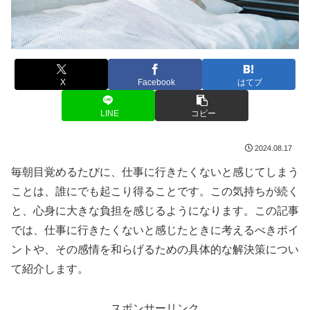
X
Facebook
はてブ
LINE
コピー
2024.08.17
毎朝目覚めるたびに、仕事に行きたくないと感じてしまう
ことは、誰にでも起こり得ることです。この気持ちが続く
と、心身に大きな負担を感じるようになります。この記事
では、仕事に行きたくないと感じたときに考えるべきポイ
ントや、その感情を和らげるための具体的な解決策につい
て紹介します。
スポンサーリンク